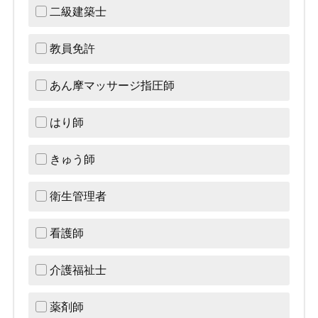
二級建築士
教員免許
あん摩マッサージ指圧師
はり師
きゅう師
衛生管理者
看護師
介護福祉士
薬剤師