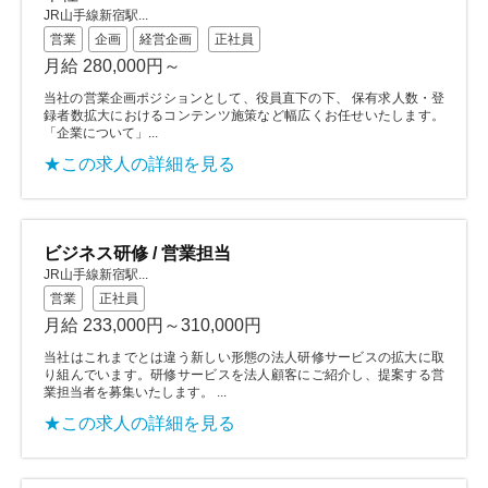
JR山手線新宿駅...
営業
企画
経営企画
正社員
月給 280,000円～
当社の営業企画ポジションとして、役員直下の下、 保有求人数・登
録者数拡大におけるコンテンツ施策など幅広くお任せいたします。
「企業について」...
★この求人の詳細を見る
ビジネス研修 / 営業担当
JR山手線新宿駅...
営業
正社員
月給 233,000円～310,000円
当社はこれまでとは違う新しい形態の法人研修サービスの拡大に取
り組んでいます。研修サービスを法人顧客にご紹介し、提案する営
業担当者を募集いたします。 ...
★この求人の詳細を見る