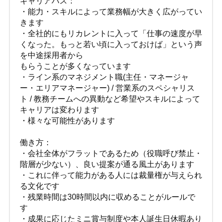
キャリアパス：
・能力・スキルによって業務幅が大きく広がってい
きます
・全社的にもリカレントに入って「仕事の速度が早
くなった。もっと若い頃に入っておけば」という声
を中途採用者から
もらうことが多くなっています
・ライン系のマネジメント職(主任・マネージャ
ー・エリアマネージャー) / 営業系のスペシャリス
ト / 教務チームへの異動など希望やスキルによって
キャリアは変わります
・様々な可能性があります
働き方：
・会社全体がフラットであるため（役職呼び禁止・
階層が少ない）、良い提案が通る風土があります
・これに伴って能力がある人には裁量権が与えられ
る文化です
・残業時間は30時間以内に収めることがルールで
す
・成果に応じたミニ賞与制度や本人誕生日休暇あり