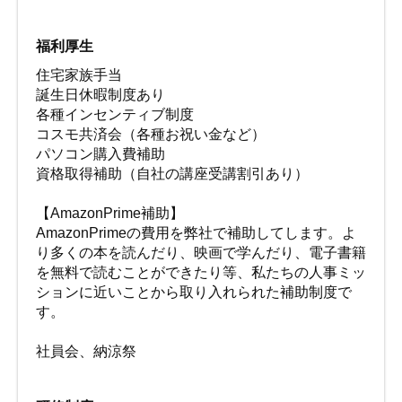
福利厚生
住宅家族手当
誕生日休暇制度あり
各種インセンティブ制度
コスモ共済会（各種お祝い金など）
パソコン購入費補助
資格取得補助（自社の講座受講割引あり）
【AmazonPrime補助】
AmazonPrimeの費用を弊社で補助してします。よ
り多くの本を読んだり、映画で学んだり、電子書籍
を無料で読むことができたり等、私たちの人事ミッ
ションに近いことから取り入れられた補助制度で
す。
社員会、納涼祭