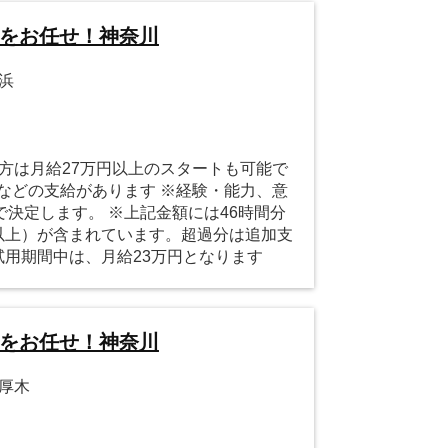
営をお任せ！神奈川
横浜
の方は月給27万円以上のスタートも可能で
などの支給があります ※経験・能力、意
決定します。 ※上記金額には46時間分
円以上）が含まれています。超過分は追加支
試用期間中は、月給23万円となります
営をお任せ！神奈川
本厚木