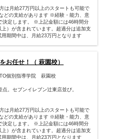
の方は月給27万円以上のスタートも可能で
などの支給があります ※経験・能力、意
決定します。 ※上記金額には46時間分
円以上）が含まれています。超過分は追加支
試用期間中は、月給23万円となります
をお任せ！（ 萩園校）
TTO個別指導学院 萩園校
差点。セブンイレブン辻東店並び。
の方は月給27万円以上のスタートも可能で
などの支給があります ※経験・能力、意
決定します。 ※上記金額には46時間分
円以上）が含まれています。超過分は追加支
試用期間中は、月給23万円となります