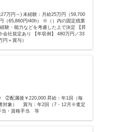
27万円～) 未経験：月給25万円（59,700
円（65,860円/40h） ※（）内の固定残業
※経験・能力などを考慮した上で決定 【昇
 ※会社規定あり 【年収例】 480万円／33
万円＋賞与）
）
0 ②配属後￥220,000 昇給：年1回（毎
者対象） 賞与：年2回（7・12月※査定
手当・資格手当 等