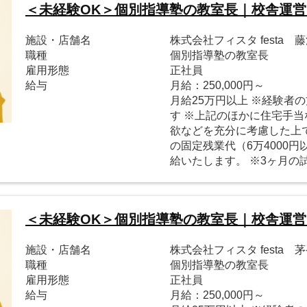
＜未経験OK＞個別指導塾の教室長｜校舎運
施設・店舗名
株式会社フィスタ festa 
職種
個別指導塾の教室長
雇用形態
正社員
給与
月給：250,000円～
月給25万円以上 ※経験者
す ※上記のほかに住宅手当
欲などを充分に考慮した上で
の固定残業代（6万4000
給いたします。 ※3ヶ月の
＜未経験OK＞個別指導塾の教室長｜校舎運
施設・店舗名
株式会社フィスタ festa 
職種
個別指導塾の教室長
雇用形態
正社員
給与
月給：250,000円～