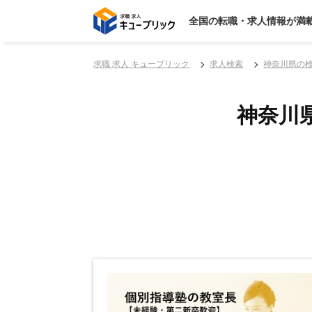
全国の転職・求人情報が満
求職 求人 キューブリック
求人検索
神奈川県の
神奈川