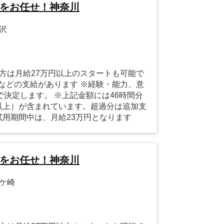
営をお任せ！神奈川
藤沢
の方は月給27万円以上のスタートも可能で
などの支給があります ※経験・能力、意
決定します。 ※上記金額には46時間分
円以上）が含まれています。超過分は追加支
試用期間中は、月給23万円となります
営をお任せ！神奈川
茅ケ崎