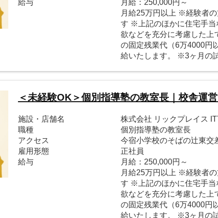
給与
月給：250,000円～
月給25万円以上 ※経験者
す ※上記のほかに住宅手当
欲などを充分に考慮した上で
の固定残業代（6万4000
給いたします。 ※3ヶ月の
＜未経験OK＞個別指導塾の教室長｜校舎運営
施設・店舗名
株式会社 リックプレイス I
職種
個別指導塾の教室長
アクセス
今宿小学校のそばの辻東交
雇用形態
正社員
給与
月給：250,000円～
月給25万円以上 ※経験者
す ※上記のほかに住宅手当
欲などを充分に考慮した上で
の固定残業代（6万4000
給いたします。 ※3ヶ月の