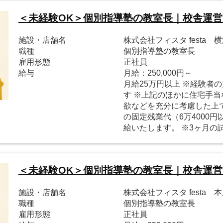
＜未経験OK＞個別指導塾の教室長｜校舎運
施設・店舗名
株式会社フィスタ festa 
職種
個別指導塾の教室長
雇用形態
正社員
給与
月給：250,000円～
月給25万円以上 ※経験者
す ※上記のほかに住宅手当
欲などを充分に考慮した上で
の固定残業代（6万4000
給いたします。 ※3ヶ月の
＜未経験OK＞個別指導塾の教室長｜校舎運
施設・店舗名
株式会社フィスタ festa 
職種
個別指導塾の教室長
雇用形態
正社員