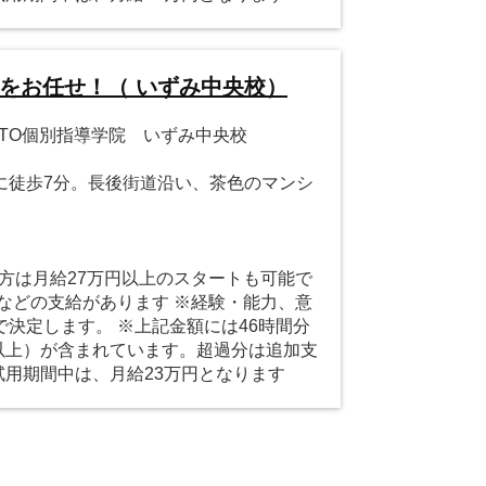
をお任せ！（ いずみ中央校）
ITTO個別指導学院 いずみ中央校
に徒歩7分。長後街道沿い、茶色のマンシ
の方は月給27万円以上のスタートも可能で
などの支給があります ※経験・能力、意
決定します。 ※上記金額には46時間分
円以上）が含まれています。超過分は追加支
試用期間中は、月給23万円となります