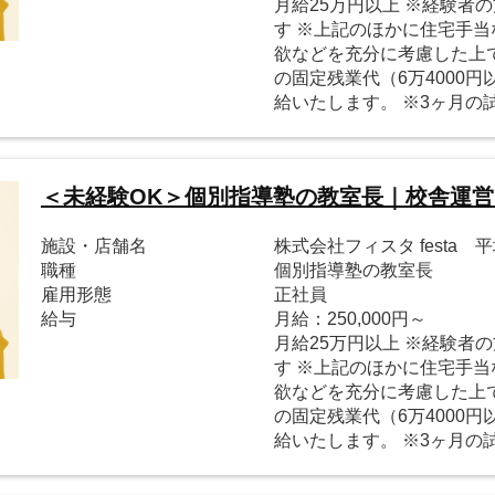
月給25万円以上 ※経験者
す ※上記のほかに住宅手当
欲などを充分に考慮した上で
の固定残業代（6万4000
給いたします。 ※3ヶ月の
＜未経験OK＞個別指導塾の教室長｜校舎運
施設・店舗名
株式会社フィスタ festa 
職種
個別指導塾の教室長
雇用形態
正社員
給与
月給：250,000円～
月給25万円以上 ※経験者
す ※上記のほかに住宅手当
欲などを充分に考慮した上で
の固定残業代（6万4000
給いたします。 ※3ヶ月の