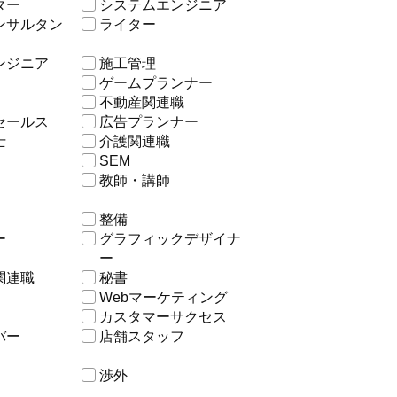
ター
システムエンジニア
ンサルタン
ライター
ンジニア
施工管理
ゲームプランナー
不動産関連職
セールス
広告プランナー
士
介護関連職
SEM
教師・講師
整備
ー
グラフィックデザイナ
ー
関連職
秘書
Webマーケティング
カスタマーサクセス
バー
店舗スタッフ
渉外