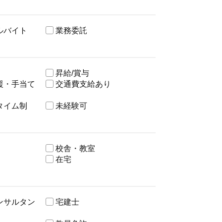
ルバイト
業務委託
昇給/賞与
援・手当て
交通費支給あり
タイム制
未経験可
校舎・教室
在宅
ンサルタン
宅建士