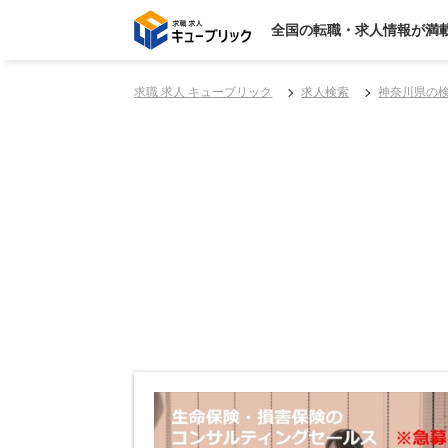
全国の転職・求人情報が満
求職 求人 キューブリック
求人検索
神奈川県の