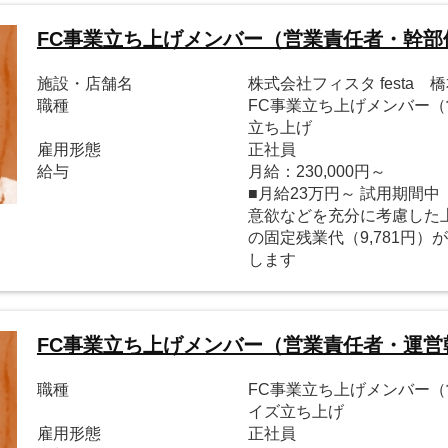
FC事業立ち上げメンバー（営業責任者・幹
施設・店舗名
株式会社フィスタ festa 
職種
FC事業立ち上げメンバー
立ち上げ
雇用形態
正社員
給与
月給：230,000円～
■月給23万円～ 試用期間中
意欲などを充分に考慮した
の固定残業代（9,781円
します
FC事業立ち上げメンバー（営業責任者・運営
職種
FC事業立ち上げメンバー
イズ立ち上げ
雇用形態
正社員