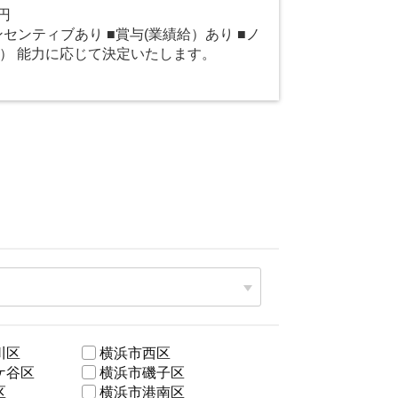
0円
インセンティブあり ■賞与(業績給）あり ■ノ
回） 能力に応じて決定いたします。
川区
横浜市西区
ケ谷区
横浜市磯子区
区
横浜市港南区