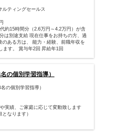
サルティングセールス
0円
代約15時間分（2.6万円～4.2万円）が含
た分は別途支給 現在仕事をお持ちの方、過
験のある方は、 能力・経験、前職年収を
ます。 賞与年2回 昇給年1回
3名の個別学習指導）
3名の個別学習指導）
能力や実績、ご家庭に応じて変動致します
担となります）